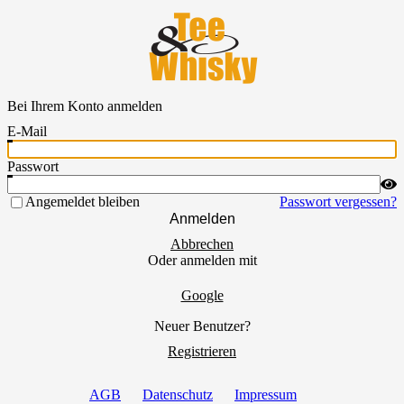
TEE & WHISKY
Bei Ihrem Konto anmelden
E-Mail
Passwort
Angemeldet bleiben
Passwort vergessen?
Anmelden
Abbrechen
Oder anmelden mit
Google
Neuer Benutzer?
Registrieren
AGB
Datenschutz
Impressum